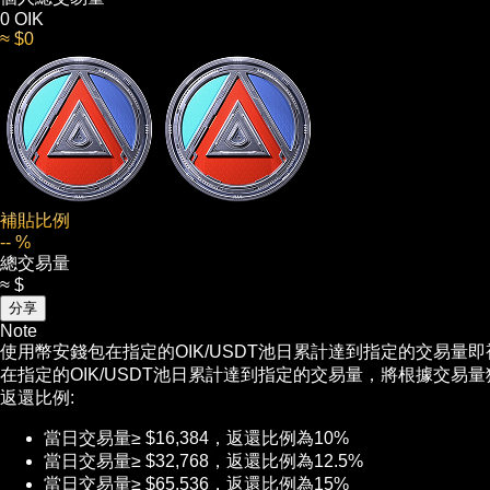
0
OIK
≈ $0
補貼比例
-- %
總交易量
≈ $
分享
Note
使用幣安錢包在指定的OIK/USDT池日累計達到指定的交易量
在指定的OIK/USDT池日累計達到指定的交易量，將根據交易
返還比例:
當日交易量≥ $16,384，返還比例為10%
當日交易量≥ $32,768，返還比例為12.5%
當日交易量≥ $65,536，返還比例為15%