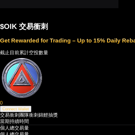
$OIK 交易衝刺
Get Rewarded for Trading – Up to 15% Daily Reb
截止目前累計空投數量
0
Connect Wallet
交易衝刺
團隊衝刺
錦鯉抽獎
當期持續時間
個人總交易量
個人總交易量