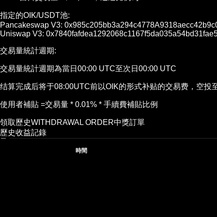
指定的OIK/USDT池:
Pancakeswap V3:
0x985c205bb3a294c4778A9318aecc42b9c
Uniswap V3:
0x7840fafdea1292068c1167f5da035a54bd31fae
交易量統計週期:
交易量統計週期為當日00:00 UTC至次日00:00 UTC
结算完成后将于08:00UTC前以OIK的形式补贴的交易费，空
使用者補貼 =
交易量 * 0.01% * 手續費補貼比例
領取歷史
WITHDRAWAL ORDER
中獎訂單
歷史收益記錄
時間