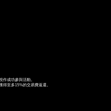
即視作成功參與活動。
量獲得至多15%的交易費返還。